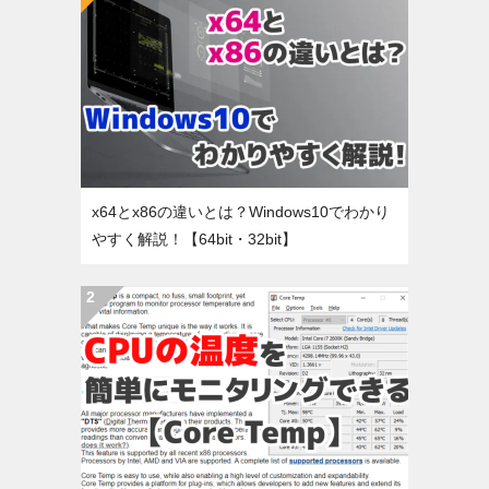
x64とx86の違いとは？Windows10でわかり
やすく解説！【64bit・32bit】