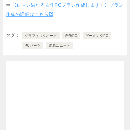
⇒
【ロマン溢れる自作PCプラン作成します！】プラン
作成の詳細はこちら
タグ
グラフィックボード
自作PC
ゲーミングPC
PCパーツ
電源ユニット