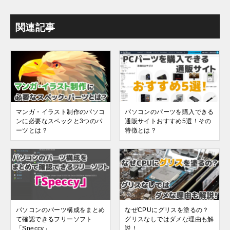
関連記事
マンガ・イラスト制作のパソコ
パソコンのパーツを購入できる
ンに必要なスペックと3つのパ
通販サイトおすすめ5選！その
ーツとは？
特徴とは？
パソコンのパーツ構成をまとめ
なぜCPUにグリスを塗るの？
て確認できるフリーソフト
グリスなしではダメな理由も解
「Speccy」
説！