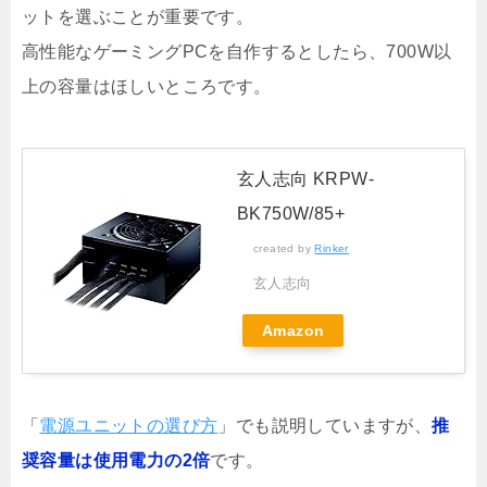
ットを選ぶことが重要です。
高性能なゲーミングPCを自作するとしたら、700W以
上の容量はほしいところです。
玄人志向 KRPW-
BK750W/85+
created by
Rinker
玄人志向
Amazon
「
電源ユニットの選び方
」でも説明していますが、
推
奨容量は使用電力の2倍
です。