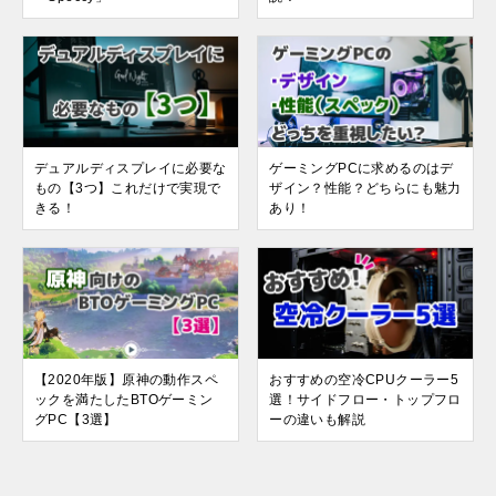
デュアルディスプレイに必要な
ゲーミングPCに求めるのはデ
もの【3つ】これだけで実現で
ザイン？性能？どちらにも魅力
きる！
あり！
【2020年版】原神の動作スペ
おすすめの空冷CPUクーラー5
ックを満たしたBTOゲーミン
選！サイドフロー・トップフロ
グPC【3選】
ーの違いも解説