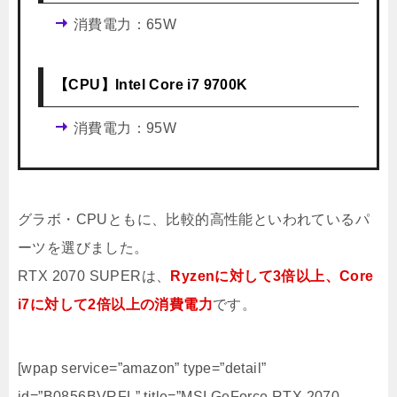
消費電力：65W
【CPU】Intel Core i7 9700K
消費電力：95W
グラボ・CPUともに、比較的高性能といわれているパ
ーツを選びました。
RTX 2070 SUPERは、
Ryzenに対して3倍以上、Core
i7に対して2倍以上の消費電力
です。
[wpap service=”amazon” type=”detail”
id=”B0856BVRFL” title=”MSI GeForce RTX 2070