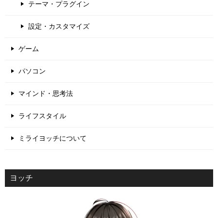
テーマ・プラグイン
設定・カスタマイズ
ゲーム
パソコン
マインド・思考法
ライフスタイル
ミライヨッチについて
ヨッチ