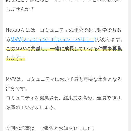
しませんか？
Nexus AIには、コミュニティの理念であり哲学でもあ
る
MVV(ミッション・ビジョン・バリュー)
があります。
このMVVに共感し、一緒に成長していける仲間を募集
します。
MVVは、コミュニティにおいて最も重要な土台となる
部分です。
コミュニティを発展させ、結束力を高め、全員でQOL
を高めていきましょう。
今回の記事は、ご報告とお知らせでした。