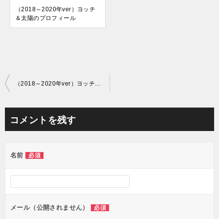
（2018～2020年ver）ヨッチ
＆太陽のプロフィール
投
（2018～2020年ver）ヨッチ＆太陽のプロフィール
稿
ナ
コメントを残す
ビ
ゲ
名前
必須
ー
シ
ョ
ン
メール（公開されません）
必須