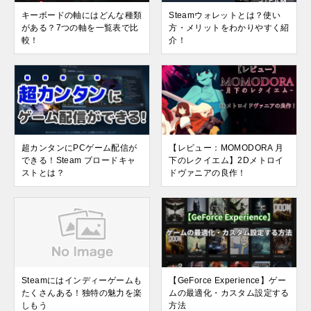
キーボードの軸にはどんな種類
Steamウォレットとは？使い
がある？7つの軸を一覧表で比
方・メリットをわかりやすく紹
較！
介！
超カンタンにPCゲーム配信が
【レビュー：MOMODORA 月
できる！Steam ブロードキャ
下のレクイエム】2Dメトロイ
ストとは？
ドヴァニアの良作！
Steamにはインディーゲームも
【GeForce Experience】ゲー
たくさんある！独特の魅力を楽
ムの最適化・カスタム設定する
しもう
方法