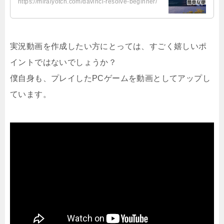
https://miraiyotch.com/davinci-resolve-beginner/
実況動画を作成したい方にとっては、すごく嬉しいポ
イントではないでしょうか？
僕自身も、プレイしたPCゲームを動画としてアップし
ています。