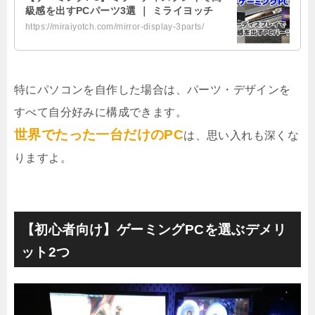
級感を出すPCパーツ3選 ｜ ミライヨッチ
https://miraiyotch.com/mirror-display-3parts/
特にパソコンを自作した場合は、パーツ・デザインを
すべて自分好みに構成できます。
世界でたった一台だけのPC
は、思い入れも深くな
りますよ。
【初心者向け】ゲーミングPCを選ぶデメリ
ット2つ