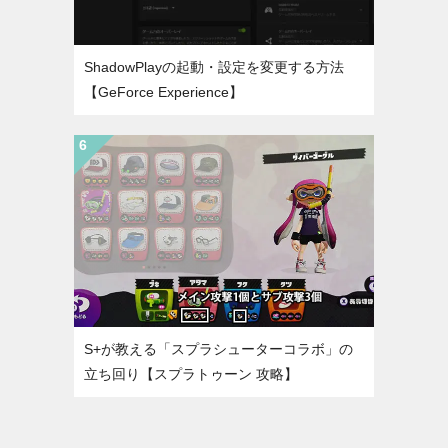
ShadowPlayの起動・設定を変更する方法
【GeForce Experience】
S+が教える「スプラシューターコラボ」の
立ち回り【スプラトゥーン 攻略】