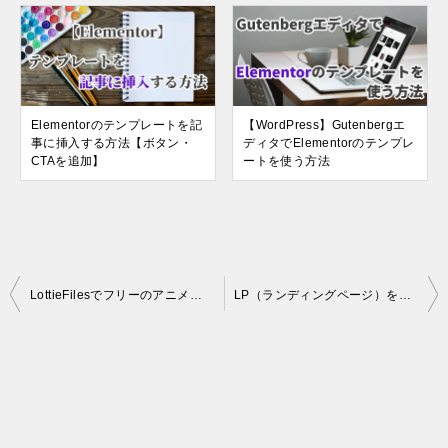
Elementorのテンプレートを記
【WordPress】Gutenbergエ
事に挿入する方法【ボタン・
ディタでElementorのテンプレ
CTAを追加】
ートを使う方法
投
LottieFilesでフリーのアニメーション素材をダウンロードする方法
LP（ランディングページ）を作成できるおすすめプラグイン3選
稿
ナ
ビ
ゲ