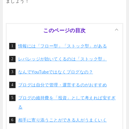
ましょう！
このページの目次
情報には「フロー型」「ストック型」がある
レバレッジが効いてくるのは「ストック型」
なんでYouTubeではなくブログなの？
ブログは自分で管理・運営するのがおすすめ
ブログの維持費を「投資」として考えれば安すぎ
る
相手に寄り添うことができる人がうまくいく