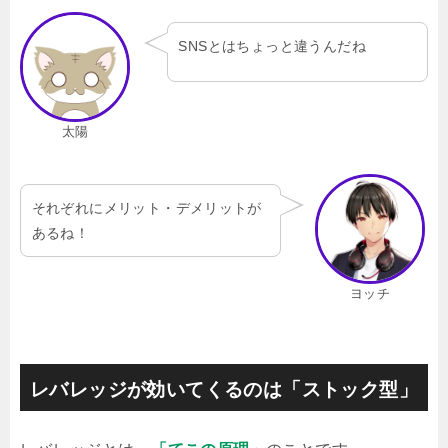
SNSとはちょっと違うんだね
太陽
それぞれにメリット・デメリットが
あるね！
ヨッチ
レバレッジが効いてくるのは「ストック型」