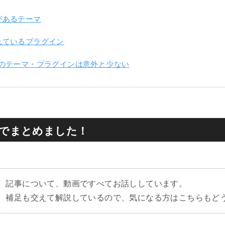
性があるテーマ
合されているプラグイン
のテーマ・プラグインは意外と少ない
でまとめました！
記事について、動画ですべてお話ししています。
補足も交えて解説しているので、気になる方はこちらもど