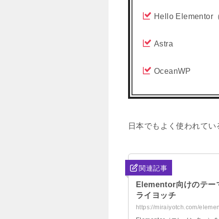
Hello Elemen
Astra
OceanWP
日本でもよく使われている
関連記事
Elementor向けの
ライヨッチ
https://miraiyotch.com/eleme