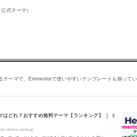
tor（公式テーマ）
テーマで、Elementorで使いやすいテンプレートも揃って
テーマはどれ？おすすめ無料テーマ【ランキング】 ｜ ミ
ntor-theme-ranking/