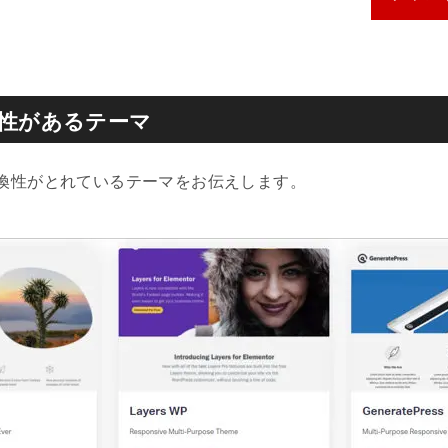
互換性があるテーマ
換性がとれているテーマをお伝えします。