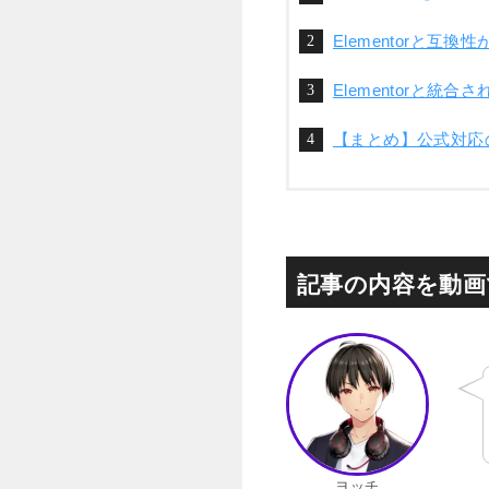
Elementorと互換
Elementorと統
【まとめ】公式対応
記事の内容を動画
ヨッチ