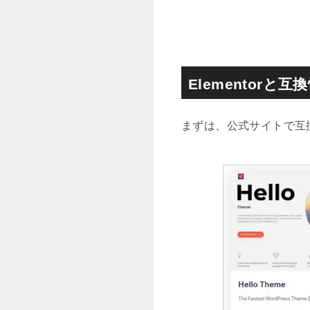
Elementorと
まずは、公式サイトで互