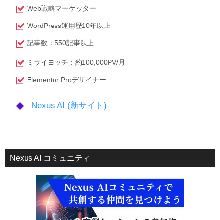
Web戦略マーケッター
WordPress運用歴10年以上
記事数：550記事以上
ミライヨッチ：約100,000PV/月
Elementor Proデザイナー
Nexus AI (新サイト)
Nexus AI コミュニティ