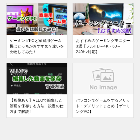
ゲーミングPCと家庭用ゲーム
おすすめのゲーミングモニター
機はどっちがおすすめ？違いを
3選【フルHD～4K・60～
比較してみた！
240Hz対応】
【画像あり】VLLOで編集した
パソコンでゲームをするメリッ
動画を保存する方法 - 設定の仕
ト・デメリットまとめ【ゲーミ
方まで解説！
ングPC】