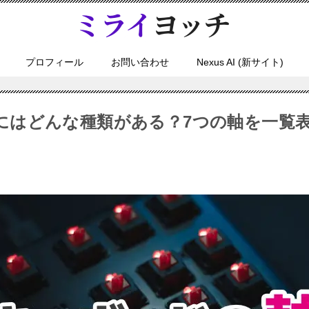
プロフィール
お問い合わせ
Nexus AI (新サイト)
にはどんな種類がある？7つの軸を一覧