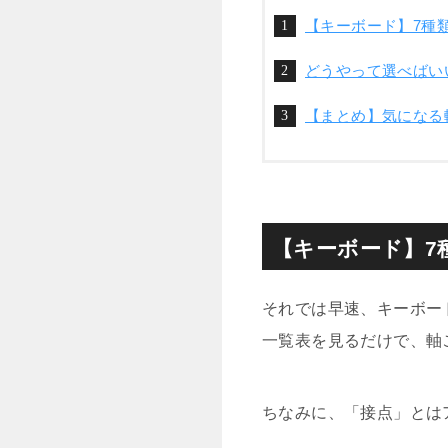
【キーボード】7種
どうやって選べばい
【まとめ】気になる
【キーボード】7
それでは早速、キーボー
一覧表を見るだけで、軸
ちなみに、「接点」とは