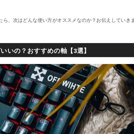
たら、次はどんな使い方がオススメなのか？お伝えしていき
いいの？おすすめの軸【3選】