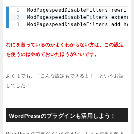
ModPagespeedDisableFilters rewrite_
ModPagespeedDisableFilters extend_c
ModPagespeedDisableFilters add_hea
なにを言っているのかよくわからない方は、この設定
を使うのはやめておいたほうがいいです。
あくまでも、「こんな設定もできるよ！」というお話
しでした！
WordPressのプラグインも活用しよう！
WordPressのプラグインを使えば、もっと速度を向上