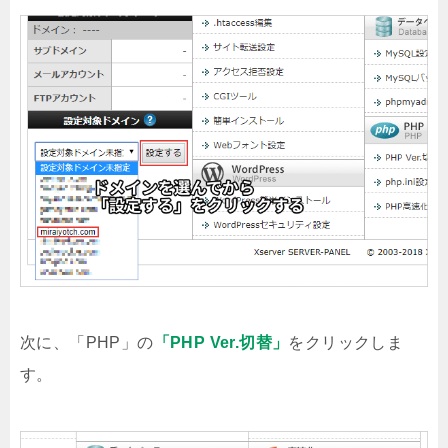
次に、「PHP」の
「PHP Ver.切替」
をクリックしま
す。