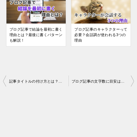
ブログ記事で結論を最初に書く
ブログ記事のキャラクターって
理由とは？最後に書くパターン
必要？会話調が使われる3つの
も解説！
理由
投
記事タイトルの付け方とは？文字数・キーワード・形態素解析について
ブログ記事の文字数に目安はある？何文字が正解なのか詳しく解説！
稿
ナ
ビ
ゲ
ー