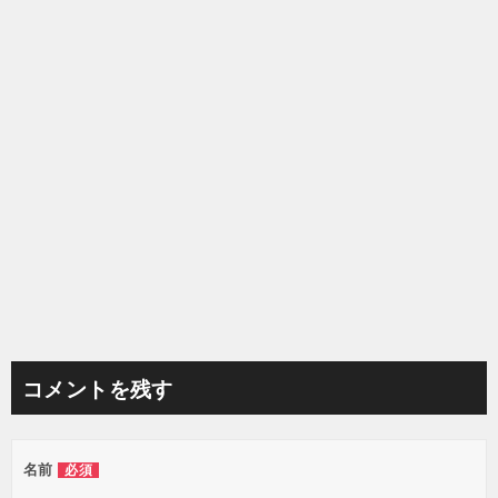
シ
ョ
ン
コメントを残す
名前
必須