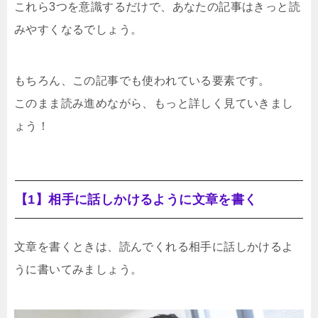
これら3つを意識するだけで、あなたの記事はきっと読
みやすくなるでしょう。
もちろん、この記事でも使われている要素です。
このまま読み進めながら、もっと詳しく見ていきまし
ょう！
【1】相手に話しかけるように文章を書く
文章を書くときは、読んでくれる相手に話しかけるよ
うに書いてみましょう。