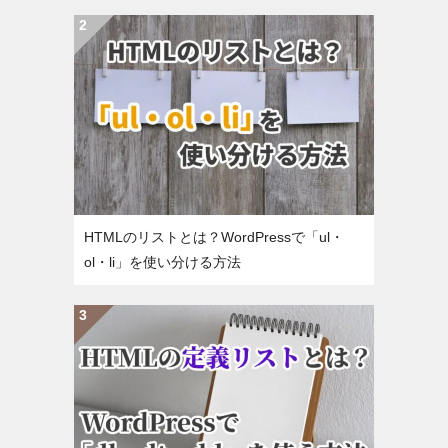
HTMLのリストとは？WordPressで「ul・
ol・li」を使い分ける方法