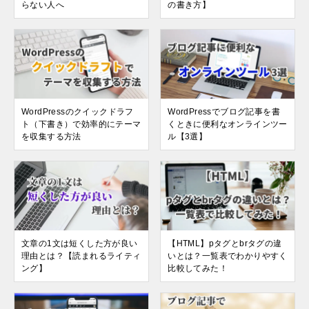
らない人へ
の書き方】
WordPressのクイックドラフ
WordPressでブログ記事を書
ト（下書き）で効率的にテーマ
くときに便利なオンラインツー
を収集する方法
ル【3選】
文章の1文は短くした方が良い
【HTML】pタグとbrタグの違
理由とは？【読まれるライティ
いとは？一覧表でわかりやすく
ング】
比較してみた！