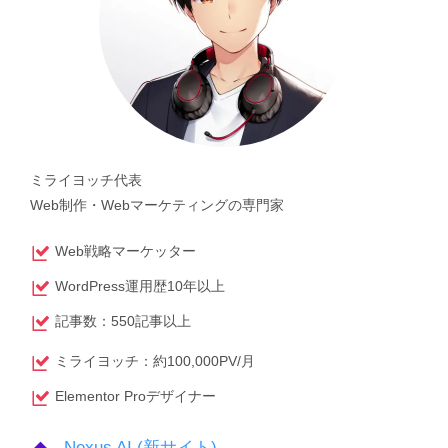
ミライヨッチ代表
Web制作・Webマーケティングの専門家
Web戦略マーケッター
WordPress運用歴10年以上
記事数：550記事以上
ミライヨッチ：約100,000PV/月
Elementor Proデザイナー
Nexus AI (新サイト)