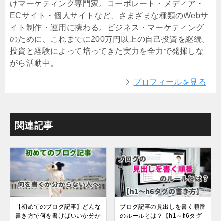
けマーケティング専門家。コーポレート・メディア・
ECサイト・個人サイトなど、さまざまな種類のWebサ
イト制作・運用に携わる。ビジネス・マーケティング
のために、これまでに200万円以上の自己投資を継続。
投資と経験によって培ってきた実力を全力で発揮しな
がら活動中。
プロフィールを見る
関連記事
【初めてのブログ記事】どんな
ブログ記事の見出しを書く順番
書き方で何を書けばいいか分か
のルールとは？【h1～h6タグ