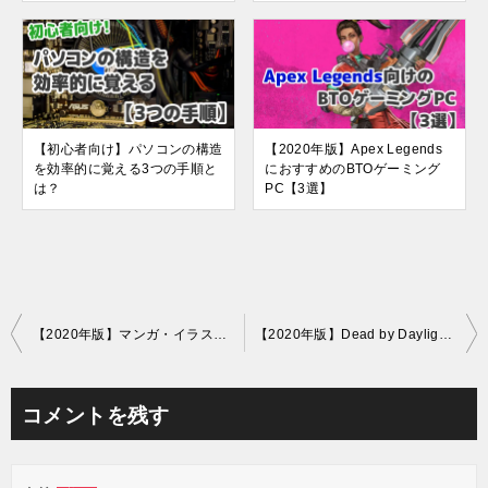
【初心者向け】パソコンの構造
【2020年版】Apex Legends
を効率的に覚える3つの手順と
におすすめのBTOゲーミング
は？
PC【3選】
投
【2020年版】マンガ・イラスト制作ができるオススメBTOパソコン3選
【2020年版】Dead by Daylightが動作するスペックのゲーミングPC3選
稿
ナ
コメントを残す
ビ
ゲ