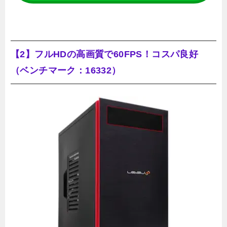
【2】フルHDの高画質で60FPS！コスパ良好
（ベンチマーク：16332）