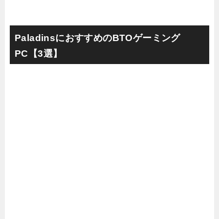
PaladinsにおすすめのBTOゲーミング
PC【3選】