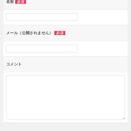
名前
必須
ー
シ
ョ
ン
メール（公開されません）
必須
コメント