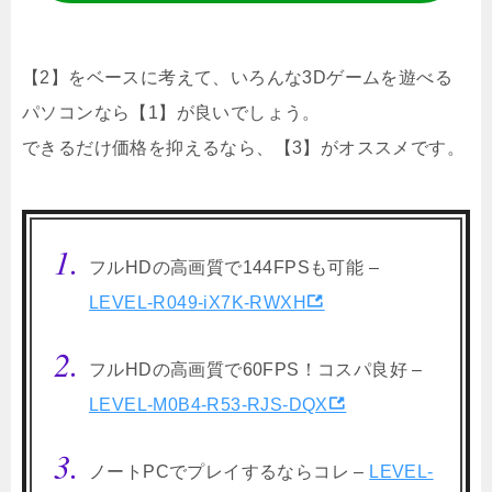
【2】をベースに考えて、いろんな3Dゲームを遊べる
パソコンなら【1】が良いでしょう。
できるだけ価格を抑えるなら、【3】がオススメです。
フルHDの高画質で144FPSも可能 –
LEVEL-R049-iX7K-RWXH
フルHDの高画質で60FPS！コスパ良好 –
LEVEL-M0B4-R53-RJS-DQX
ノートPCでプレイするならコレ –
LEVEL-