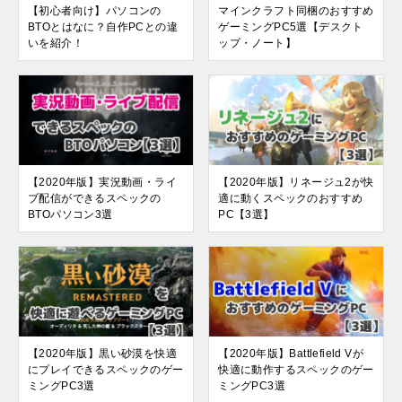
【初心者向け】パソコンの
マインクラフト同梱のおすすめ
BTOとはなに？自作PCとの違
ゲーミングPC5選【デスクト
いを紹介！
ップ・ノート】
【2020年版】実況動画・ライ
【2020年版】リネージュ2が快
ブ配信ができるスペックの
適に動くスペックのおすすめ
BTOパソコン3選
PC【3選】
【2020年版】黒い砂漠を快適
【2020年版】Battlefield Vが
にプレイできるスペックのゲー
快適に動作するスペックのゲー
ミングPC3選
ミングPC3選