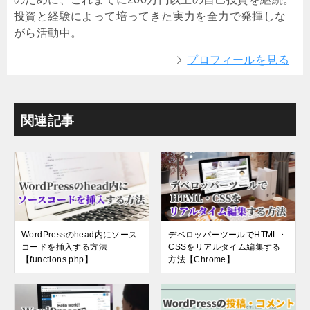
投資と経験によって培ってきた実力を全力で発揮しな
がら活動中。
プロフィールを見る
関連記事
WordPressのhead内にソース
デベロッパーツールでHTML・
コードを挿入する方法
CSSをリアルタイム編集する
【functions.php】
方法【Chrome】