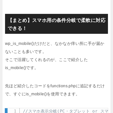
【まとめ】スマホ用の条件分岐で柔軟に対応
できる！
wp_is_mobile()だけだと、なかなか痒い所に手が届か
ないことも多いです。
そこで活躍してくれるのが、ここで紹介した
is_mobile()です。
先ほど紹介したコードをfunctions.phpに追記するだけ
で、すぐにis_mobile()を使用できます。
//スマホ表示分岐(PC・タブレット or スマホ