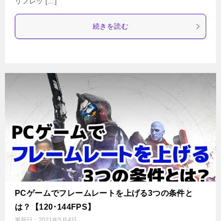
リフレッ […]
続きを読む
PCゲームでフレームレートを上げる3つの条件と
は？【120･144FPS】
更新日：
2021年5月4日