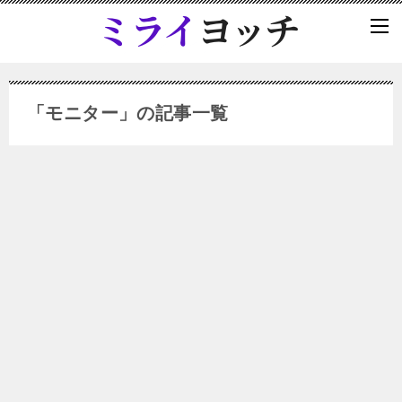
「モニター」の記事一覧