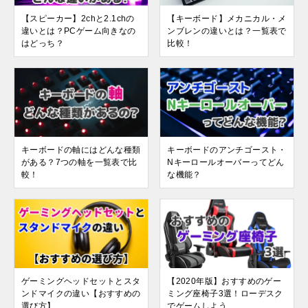
【スピーカー】2chと2.1chの
【キーボード】メカニカル・メ
違いとは？PCゲーム向きなの
ンブレンの違いとは？一覧表で
はどっち？
比較！
キーボードの軸にはどんな種類
キーボードのアンチゴースト・
がある？7つの軸を一覧表で比
Nキーロールオーバーってどん
較！
な機能？
ゲーミングヘッドセットとスタ
【2020年版】おすすめのゲー
ンドマイクの違い【おすすめの
ミング座椅子3選！ローデスク
選び方】
でゲームしよう