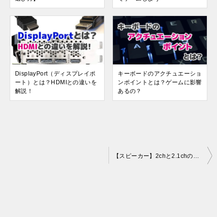
DisplayPort（ディスプレイポ
キーボードのアクチュエーショ
ート）とは？HDMIとの違いを
ンポイントとは？ゲームに影響
解説！
あるの？
投
【スピーカー】2chと2.1chの違いとは？PCゲーム向きなのはどっち？
稿
ナ
ビ
ゲ