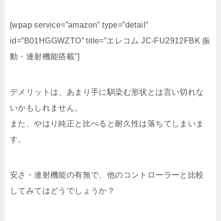
[wpap service=”amazon” type=”detail”
id=”B01HGGWZTO” title=”エレコム JC-FU2912FBK 振
動・連射機能搭載”]
デメリットは、あまり手に馴染む形状とは言い切れな
いかもしれません。
また、やはり純正と比べると耐久性は落ちてしまいま
す。
安さ・連射機能の有無で、他のコントローラーと比較
してみてはどうでしょうか？