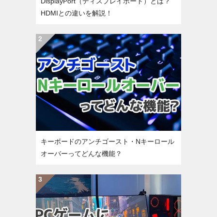
DisplayPort（ディスプレイポート）とは？
HDMIとの違いを解説！
キーボードのアンチゴースト・Nキーロール
オーバーってどんな機能？