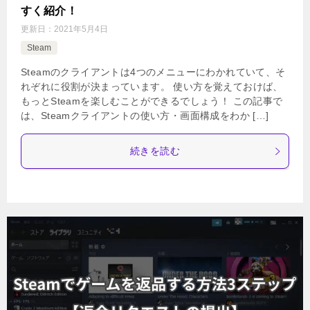
すく紹介！
更新日：
2021年5月4日
Steam
Steamのクライアントは4つのメニューにわかれていて、そ
れぞれに役割が決まっています。 使い方を覚えておけば、
もっとSteamを楽しむことができるでしょう！ この記事で
は、Steamクライアントの使い方・画面構成をわか […]
続きを読む