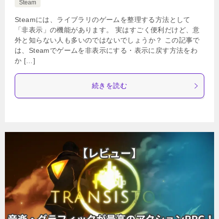
Steam
Steamには、ライブラリのゲームを整理する方法として
「非表示」の機能があります。 実はすごく便利だけど、意
外と知らない人も多いのではないでしょうか？ この記事で
は、Steamでゲームを非表示にする・表示に戻す方法をわ
か […]
続きを読む