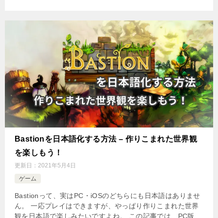
Bastionを日本語化する方法 – 作りこまれた世界観
を楽しもう！
更新日：
2021年5月4日
ゲーム
Bastionって、実はPC・iOSのどちらにも日本語はありませ
ん。 一応プレイはできますが、やっぱり作りこまれた世界
観を日本語で楽しみたいですよね。 この記事では、PC版