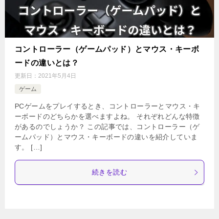
コントローラー（ゲームパッド）とマウス・キーボ
ードの違いとは？
更新日：
2021年5月4日
ゲーム
PCゲームをプレイするとき、コントローラーとマウス・キ
ーボードのどちらかを選べますよね。 それぞれどんな特徴
があるのでしょうか？ この記事では、コントローラー（ゲ
ームパッド）とマウス・キーボードの違いを紹介していま
す。 […]
続きを読む