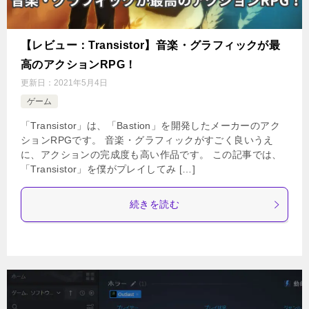
【レビュー：Transistor】音楽・グラフィックが最
高のアクションRPG！
更新日：
2021年5月4日
ゲーム
「Transistor」は、「Bastion」を開発したメーカーのアク
ションRPGです。 音楽・グラフィックがすごく良いうえ
に、アクションの完成度も高い作品です。 この記事では、
「Transistor」を僕がプレイしてみ […]
続きを読む