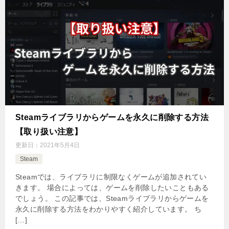
Steamライブラリからゲームを永久に削除する方法
【取り扱い注意】
更新日：
2021年5月4日
Steam
Steamでは、ライブラリに制限なくゲームが追加されてい
きます。 場合によっては、ゲームを削除したいこともある
でしょう。 この記事では、Steamライブラリからゲームを
永久に削除する方法をわかりやすく紹介しています。 ち
[…]