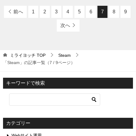
前へ
1
2
3
4
5
6
7
8
9
次へ
ミライヨッチ
TOP
Steam
「Steam」の記事一覧（7 / 9ページ）
キーワードで検索
カテゴリー
Webサイト運用