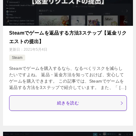
Steamでゲームを返品する方法3ステップ【返金リク
エストの提出】
更新日：
2021年5月4日
Steam
Steamでゲームを購入するなら、なるべくリスクを減らし
たいですよね。 返品・返金方法を知っておけば、安心して
ゲームを購入できます。 この記事では、Steamでゲームを
返品する方法を3ステップで紹介しています。 また、「 […]
続きを読む