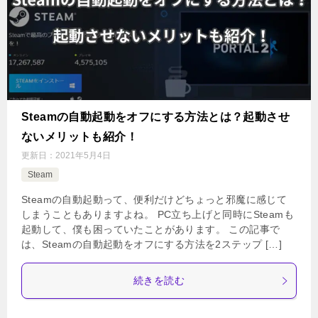
Steamの自動起動をオフにする方法とは？起動させ
ないメリットも紹介！
更新日：
2021年5月4日
Steam
Steamの自動起動って、便利だけどちょっと邪魔に感じて
しまうこともありますよね。 PC立ち上げと同時にSteamも
起動して、僕も困っていたことがあります。 この記事で
は、Steamの自動起動をオフにする方法を2ステップ […]
続きを読む