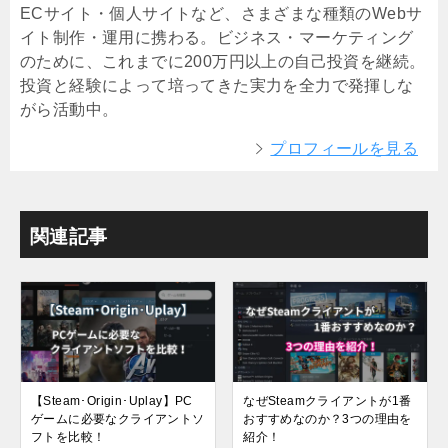
ECサイト・個人サイトなど、さまざまな種類のWebサ
イト制作・運用に携わる。ビジネス・マーケティング
のために、これまでに200万円以上の自己投資を継続。
投資と経験によって培ってきた実力を全力で発揮しな
がら活動中。
プロフィールを見る
関連記事
【Steam･Origin･Uplay】PC
なぜSteamクライアントが1番
ゲームに必要なクライアントソ
おすすめなのか？3つの理由を
フトを比較！
紹介！