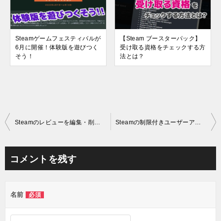
Steamゲームフェスティバルが
【Steam ブースターパック】
6月に開催！体験版を遊びつく
受け取る資格をチェックする方
そう！
法とは？
投
Steamのレビューを編集・削除・非表示にする方法をわかりやすく紹介！
Steamの制限付きユーザーアカウントとは？制限を解除する方法も紹介！
稿
ナ
コメントを残す
ビ
ゲ
名前
必須
ー
シ