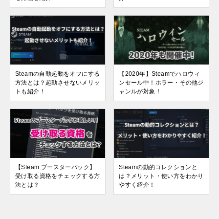
Steamの自動起動をオフにする
【2020年】Steamでハロウィ
方法とは？起動させないメリッ
ンセール中！ホラー・その他ジ
トも紹介！
ャンルが対象！
【Steam ブースターパック】
Steamの動的コレクションと
受け取る資格をチェックする方
は？メリット・使い方をわかり
法とは？
やすく紹介！