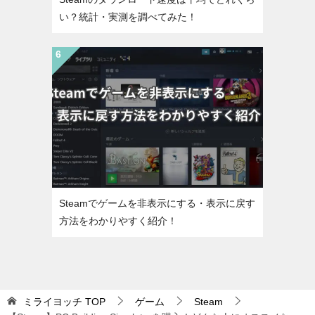
い？統計・実測を調べてみた！
Steamでゲームを非表示にする・表示に戻す
方法をわかりやすく紹介！
ミライヨッチ
TOP
ゲーム
Steam