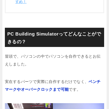
すめ！
PC Building Simulatorってどんなことがで
きるの？
冒頭で、パソコンの中でパソコンを自作できるとお伝
えしました。
実在するパーツで実際に自作するだけでなく、
ベンチ
マークやオーバークロックまで可能
です。