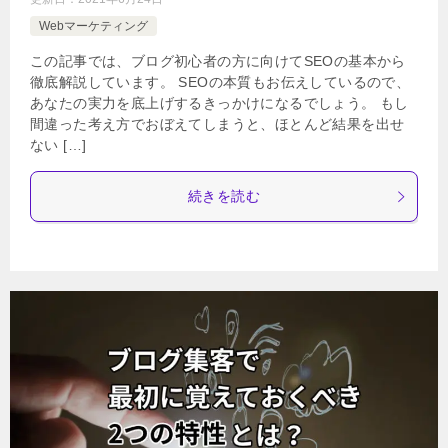
Webマーケティング
この記事では、ブログ初心者の方に向けてSEOの基本から
徹底解説しています。 SEOの本質もお伝えしているので、
あなたの実力を底上げするきっかけになるでしょう。 もし
間違った考え方でおぼえてしまうと、ほとんど結果を出せ
ない […]
続きを読む