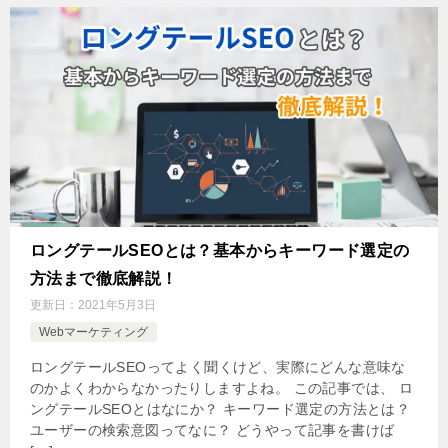
ロングテールSEOとは？基本からキーワード選定の
方法まで徹底解説！
更新日：
2021年5月3日
Webマーケティング
ロングテールSEOってよく聞くけど、実際にどんな意味な
のかよくわからなかったりしますよね。 この記事では、 ロ
ングテールSEOとはなにか？ キーワード選定の方法とは？
ユーザーの検索意図ってなに？ どうやって記事を書けば