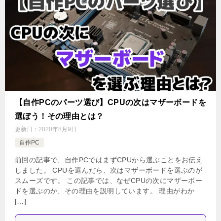
【自作PCのパーツ選び】CPUの次はマザーボードを
選ぼう！その理由とは？
更新日：
2020年8月9日
自作PC
前回の記事で、自作PCではまずCPUから選ぶことをお伝え
しました。 CPUを選んだら、次はマザーボードを選ぶのが
スムーズです。 この記事では、なぜCPUの次にマザーボー
ドを選ぶのか、その理由を説明しています。 理由がわか
[…]