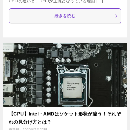
UEFIの違いと、UEFIが主流となっている理由 […]
続きを読む
【CPU】Intel・AMDはソケット形状が違う！それぞ
れの見分け方とは？
更新日：
2020年7月22日