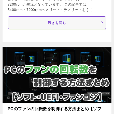
7200rpmが主流となっています。 この記事では、
5400rpm・7200rpmのメリット・デメリットを […]
続きを読む
PCのファンの回転数を制御する方法まとめ【ソフ