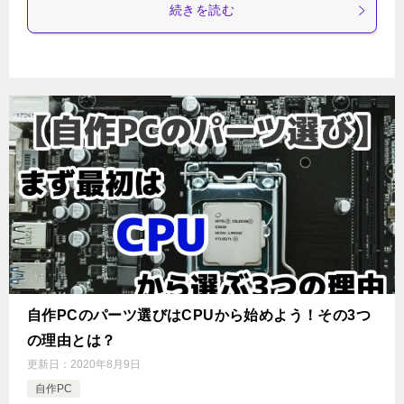
続きを読む
自作PCのパーツ選びはCPUから始めよう！その3つ
の理由とは？
更新日：
2020年8月9日
自作PC