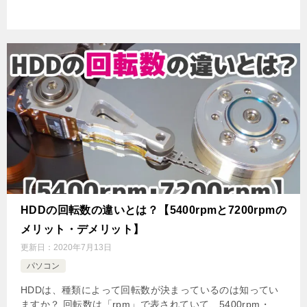
HDDの回転数の違いとは？【5400rpmと7200rpmの
メリット・デメリット】
更新日：
2020年7月13日
パソコン
HDDは、種類によって回転数が決まっているのは知ってい
ますか？ 回転数は「rpm」で表されていて、5400rpm・