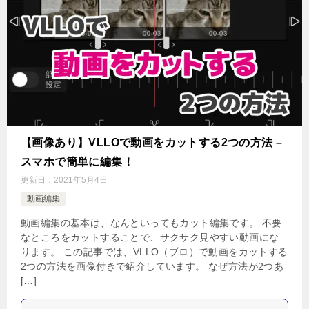
【画像あり】VLLOで動画をカットする2つの方法 –
スマホで簡単に編集！
更新日：
2021年5月4日
動画編集
動画編集の基本は、なんといってもカット編集です。 不要
なところをカットすることで、サクサク見やすい動画にな
ります。 この記事では、VLLO（ブロ）で動画をカットする
2つの方法を画像付きで紹介しています。 なぜ方法が2つあ
[…]