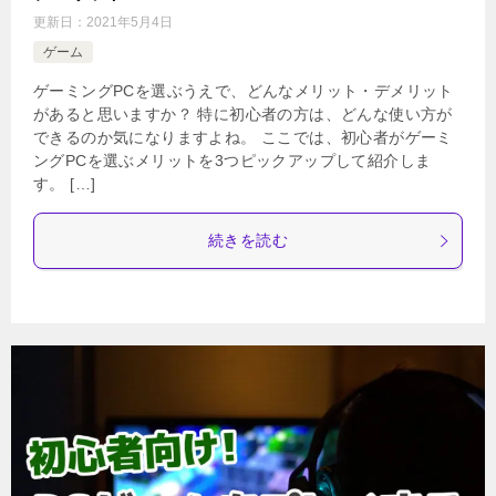
更新日：
2021年5月4日
ゲーム
ゲーミングPCを選ぶうえで、どんなメリット・デメリット
があると思いますか？ 特に初心者の方は、どんな使い方が
できるのか気になりますよね。 ここでは、初心者がゲーミ
ングPCを選ぶメリットを3つピックアップして紹介しま
す。 […]
続きを読む