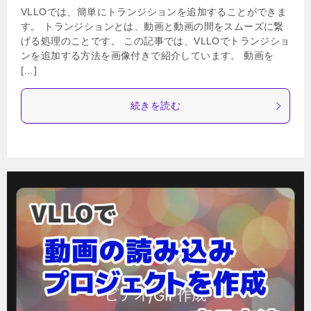
VLLOでは、簡単にトランジションを追加することができま
す。 トランジションとは、動画と動画の間をスムーズに繋
げる処理のことです。 この記事では、VLLOでトランジショ
ンを追加する方法を画像付きで紹介しています。 動画を
[…]
続きを読む