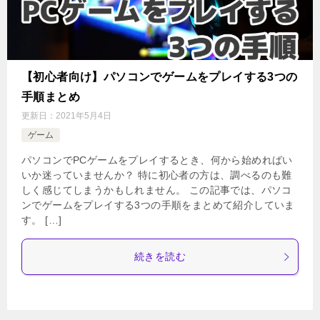
【初心者向け】パソコンでゲームをプレイする3つの
手順まとめ
更新日：
2021年5月4日
ゲーム
パソコンでPCゲームをプレイするとき、何から始めればい
いか迷っていませんか？ 特に初心者の方は、調べるのも難
しく感じてしまうかもしれません。 この記事では、パソコ
ンでゲームをプレイする3つの手順をまとめて紹介していま
す。 […]
続きを読む