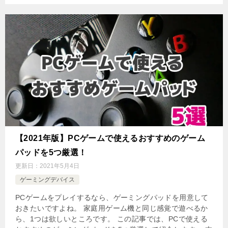
【2021年版】PCゲームで使えるおすすめのゲーム
パッドを5つ厳選！
更新日：
2021年5月4日
ゲーミングデバイス
PCゲームをプレイするなら、ゲーミングパッドを用意して
おきたいですよね。 家庭用ゲーム機と同じ感覚で遊べるか
ら、1つは欲しいところです。 この記事では、PCで使える