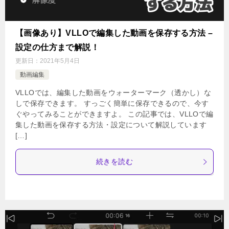
【画像あり】VLLOで編集した動画を保存する方法 –
設定の仕方まで解説！
更新日：
2021年5月4日
動画編集
VLLOでは、編集した動画をウォーターマーク（透かし）な
しで保存できます。 すっごく簡単に保存できるので、今す
ぐやってみることができますよ。 この記事では、VLLOで編
集した動画を保存する方法・設定について解説しています
[…]
続きを読む