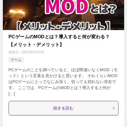
PCゲームのMODとは？導入すると何が変わる？
【メリット・デメリット】
更新日：
2021年5月4日
ゲーム
PCゲームのことを調べていると、ほぼ間違いなくMOD（モ
ッド）という言葉を見かけると思います。 それくらいMOD
はPCゲームにとってなじみ深く、切っても切れない存在で
す。 ここでは、PCゲームのMODとは？導入すると何が
[…]
続きを読む