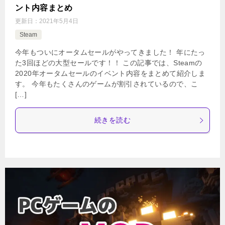
ント内容まとめ
更新日：
2021年5月4日
Steam
今年もついにオータムセールがやってきました！ 年にたっ
た3回ほどの大型セールです！！ この記事では、Steamの
2020年オータムセールのイベント内容をまとめて紹介しま
す。 今年もたくさんのゲームが割引されているので、こ
[…]
続きを読む