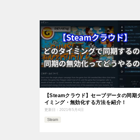
【Steamクラウド】セーブデータの同期
イミング・無効化する方法を紹介！
更新日：
2021年5月4日
Steam