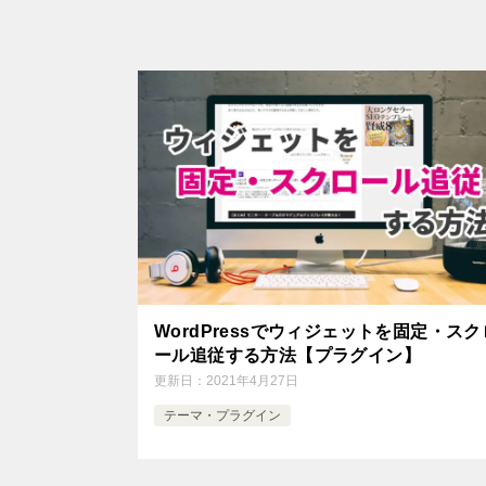
WordPressでウィジェットを固定・スク
ール追従する方法【プラグイン】
更新日：
2021年4月27日
テーマ・プラグイン