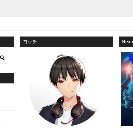
ヨッチ
Nex