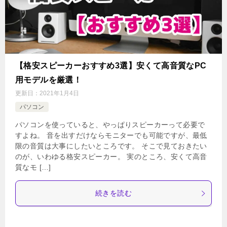
【格安スピーカーおすすめ3選】安くて高音質なPC
用モデルを厳選！
更新日：
2021年1月4日
パソコン
パソコンを使っていると、やっぱりスピーカーって必要で
すよね。 音を出すだけならモニターでも可能ですが、最低
限の音質は大事にしたいところです。 そこで見ておきたい
のが、いわゆる格安スピーカー。 実のところ、安くて高音
質なモ […]
続きを読む