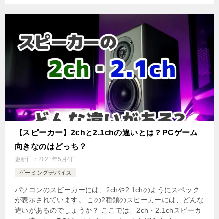
【スピーカー】2chと2.1chの違いとは？PCゲーム
向きなのはどっち？
更新日：
2021年5月4日
ゲーミングデバイス
パソコンのスピーカーには、2chや2.1chのようにスペック
が表示されています。 この2種類のスピーカーには、どんな
違いがあるのでしょうか？ ここでは、2ch・2.1chスピーカ