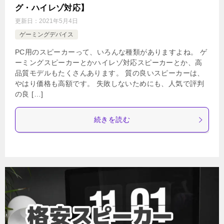
グ・ハイレゾ対応】
更新日：
2021年5月4日
ゲーミングデバイス
PC用のスピーカーって、いろんな種類がありますよね。 ゲ
ーミングスピーカーとかハイレゾ対応スピーカーとか、高
品質モデルもたくさんあります。 質の良いスピーカーは、
やはり価格も高額です。 失敗しないためにも、人気で評判
の良 […]
続きを読む